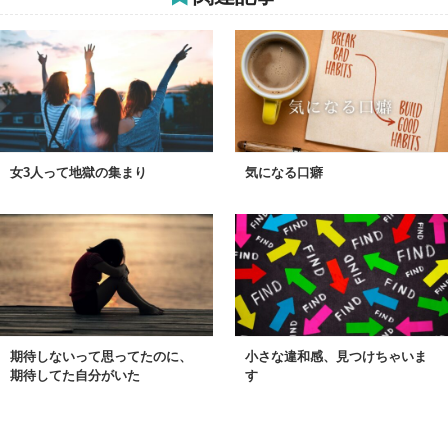
女3人って地獄の集まり
気になる口癖
期待しないって思ってたのに、
小さな違和感、見つけちゃいま
期待してた自分がいた
す