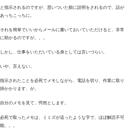
と指示されるのですが、思いついた順に説明をされるので、話が
あっちこっちに。
それを簡単でいいからメールに書いておいていただけると、非常
に助かるのですが。。。
しかし、仕事をいただいている身としては言いづらい。
いや、言えない。
指示されたことを必死でメモしながら、電話を切り、作業に取り
掛かかります、が。
自分のメモを見て、愕然とします。
必死で取ったメモは、ミミズが這ったような字で、ほぼ解読不可
能。。。