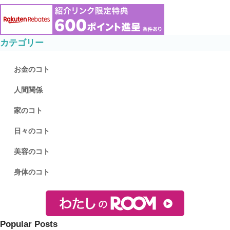
カテゴリー
お金のコト
人間関係
家のコト
日々のコト
美容のコト
身体のコト
Popular Posts