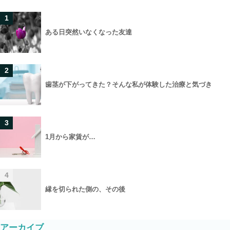
1
ある日突然いなくなった友達
2
歯茎が下がってきた？そんな私が体験した治療と気づき
3
1月から家賃が…
4
縁を切られた側の、その後
アーカイブ