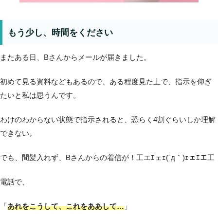
もう少し、時間をください
またある日、Bさんからメールが届きました。
初めて見る資料などもあるので、ある程度見た上で、指示を仰ぎ
たいと私は思うんです。
わけのわからない状態で指示されると、恐らく4割ぐらいしか理解
できない。
でも、間髪入れず、Bさんからの着信が！工エｴェｪ(´д｀)ｪェｴエ工
電話で、
「
あれをこうして、これをああして…
」