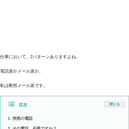
仕事において、2パターンありますよね。
電話派かメール派か。
私は断然メール派です。
目次
閉じる
突然の電話
その電話、必要ですか？