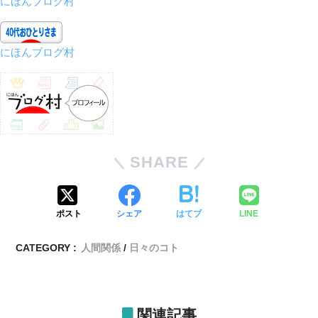
にほんブログ村
にほんブログ村
SHARE
ポスト
シェア
はてブ
LINE
CATEGORY :
人間関係
日々のコト
関連記事