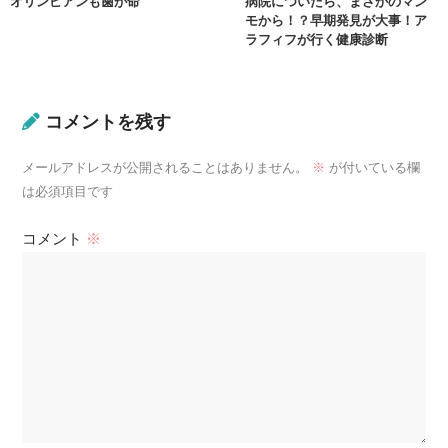
オリンピアンも歯が命
病院についたら、まさかのマン
モから！？早期発見が大事！ア
ラフィフが行く健康診断
コメントを残す
メールアドレスが公開されることはありません。
※
が付いている欄
は必須項目です
コメント
※