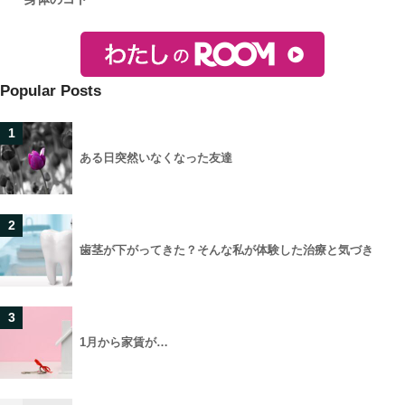
Popular Posts
1
ある日突然いなくなった友達
2
歯茎が下がってきた？そんな私が体験した治療と気づき
3
1月から家賃が…