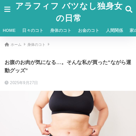
アラフィフ バツなし独身女
の日常
HOME
日々のコト
身体のコト
お金のコト
人間関係
家
ホーム
身体のコト
お腹のお肉が気になる…。そんな私が買った“ながら運
動グッズ”
2025年9月27日