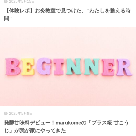
2025年5月15日
【体験レポ】お灸教室で見つけた、“わたしを整える時
間”
2025年5月8日
発酵甘味料デビュー！marukomeの「プラス糀 甘こう
じ」が我が家にやってきた