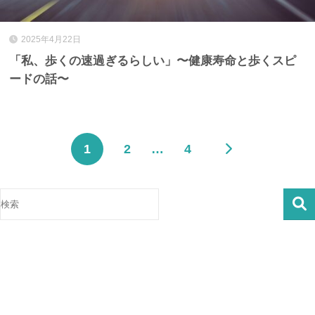
2025年4月22日
「私、歩くの速過ぎるらしい」〜健康寿命と歩くスピ
ードの話〜
1
2
…
4