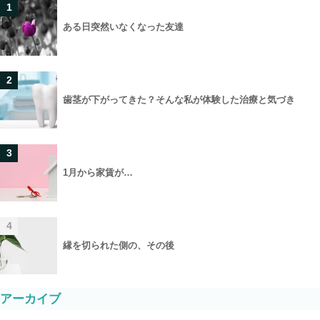
1
ある日突然いなくなった友達
2
歯茎が下がってきた？そんな私が体験した治療と気づき
3
1月から家賃が…
4
縁を切られた側の、その後
アーカイブ