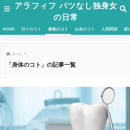
アラフィフ バツなし独身女
の日常
HOME
日々のコト
身体のコト
お金のコト
人間関係
家
ホーム
「身体のコト」の記事一覧