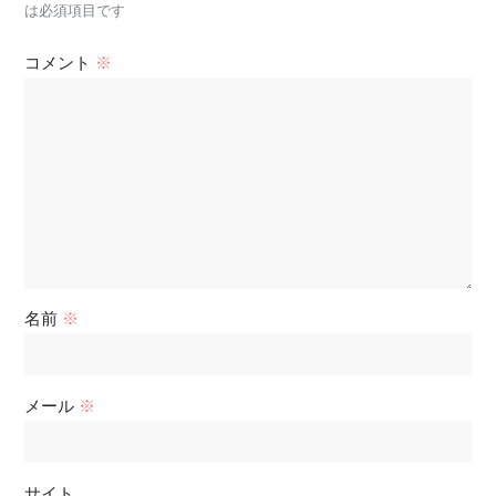
は必須項目です
コメント
※
名前
※
メール
※
サイト