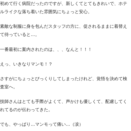
初めて行く病院だったのですが、新しくてとてもきれいで、ホテ
ルライクな落ち着いた雰囲気にちょっと安心。
素敵な制服に身を包んだスタッフの方に、促されるままに着替え
て待っていると…。
一番最初に案内されたのは、、、なんと！！！
えっ、いきなりマンモ！？
さすがにちょっとびっくりしてしまったけれど、覚悟を決めて検
査室へ。
技師さんはとても手際がよくて、声かけも優しくて、配慮してく
れてるのが伝わってきた。
でも、やっぱり…マンモって痛い…（涙）