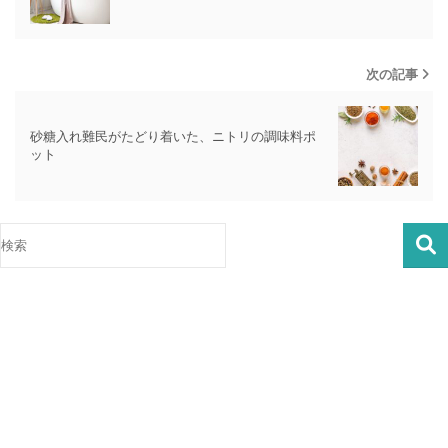
次の記事
砂糖入れ難民がたどり着いた、ニトリの調味料ポ
ット