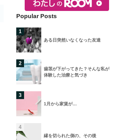
Popular Posts
1
ある日突然いなくなった友達
2
歯茎が下がってきた？そんな私が
体験した治療と気づき
3
1月から家賃が…
4
縁を切られた側の、その後