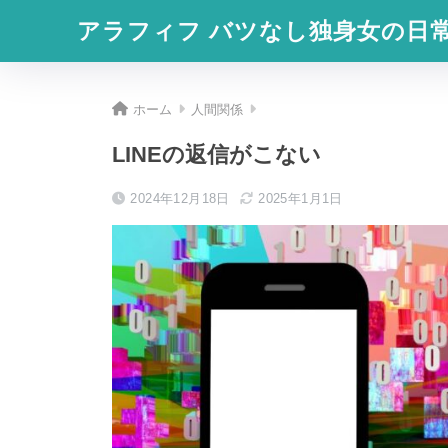
アラフィフ バツなし独身女の日
ホーム
人間関係
LINEの返信がこない
2024年12月18日
2025年1月1日