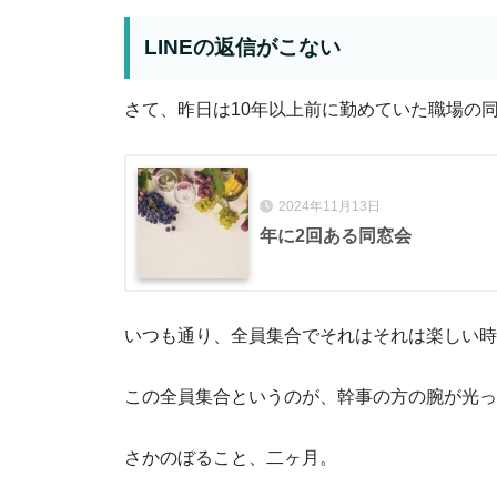
LINEの返信がこない
さて、昨日は10年以上前に勤めていた職場の
2024年11月13日
年に2回ある同窓会
いつも通り、全員集合でそれはそれは楽しい時
この全員集合というのが、幹事の方の腕が光っ
さかのぼること、二ヶ月。