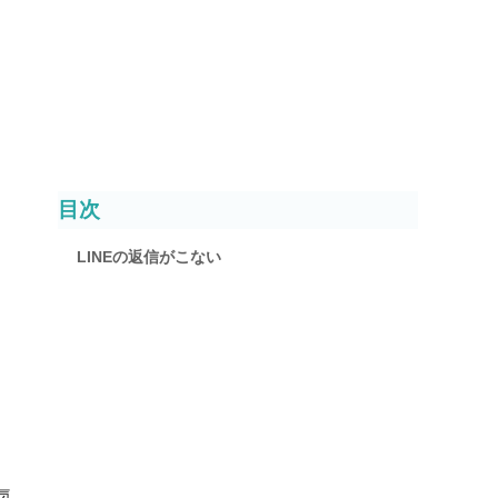
目次
LINEの返信がこない
気