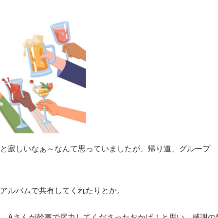
と寂しいなぁ～なんて思っていましたが、帰り道、グループ
アルバムで共有してくれたりとか。
、Aさんが幹事で尽力してくださったおかげ！と思い、感謝の