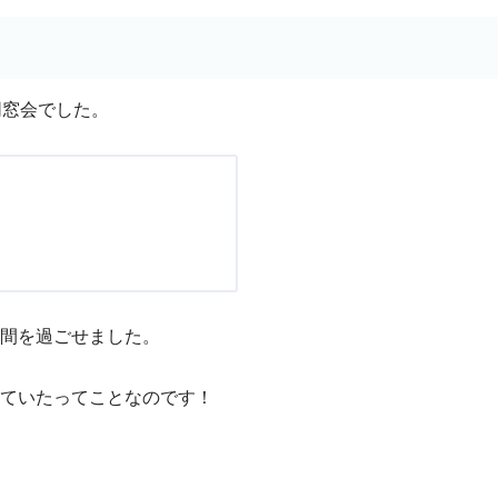
同窓会でした。
間を過ごせました。
ていたってことなのです！