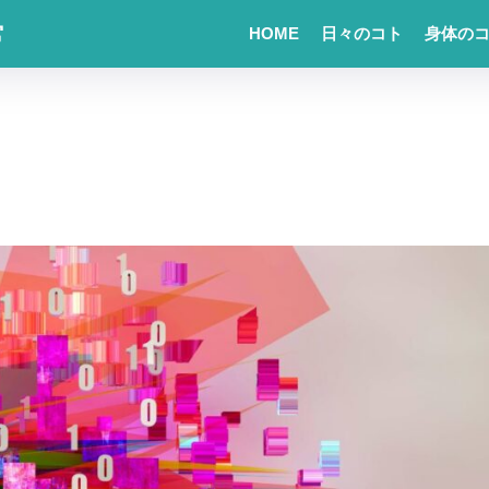
常
HOME
日々のコト
身体の