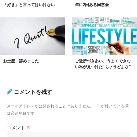
「好き」と言ってはいけない
年に2回ある同窓会
お土産、辞めました
ご近所づきあい、うまくできな
い私が見つけた“ちょうどよさ”
コメントを残す
メールアドレスが公開されることはありません。
※
が付いている欄
は必須項目です
コメント
※