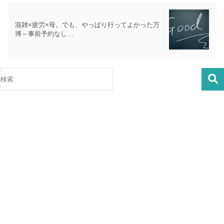
混雑×疲労×母。でも、やっぱり行ってよかった万
博～事前予約なし…