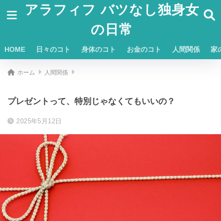
アラフィフ バツなし独身女
の日常
HOME
日々のコト
身体のコト
お金のコト
人間関係
家
ホーム
人間関係
プレゼントって、特別じゃなくてもいいの？
2025年5月12日