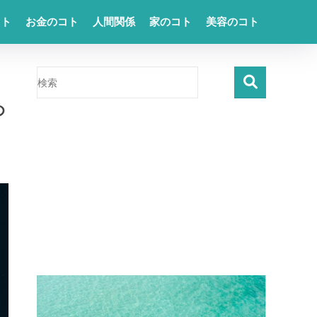
コト
お金のコト
人間関係
家のコト
美容のコト
め