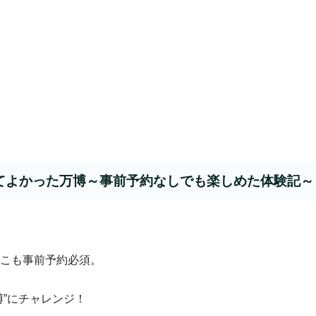
てよかった万博～事前予約なしでも楽しめた体験記～
こも事前予約必須。
”にチャレンジ！