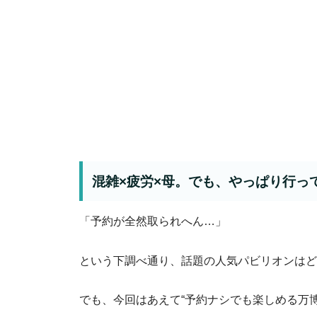
混雑×疲労×母。でも、やっぱり行っ
「予約が全然取られへん…」
という下調べ通り、話題の人気パビリオンはど
でも、今回はあえて“予約ナシでも楽しめる万博