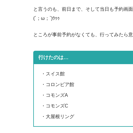
と言うのも、前日まで、そして当日も予約画面
(´；ω；`)ｳｩｩ
ところが事前予約がなくても、行ってみたら意
行けたのは…
・スイス館
・コロンビア館
・コモンズA
・コモンズC
・大屋根リング