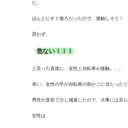
た。
ほんとにすぐ後ろだったので、接触しそう！
思わず、
危ない！！！
「
」
と言った直後に、女性と自転車が接触。。。
幸い、女性の手が自転車の前かごに当たったぐ
男性が直前で少し減速したので、大事には至ら
女性は