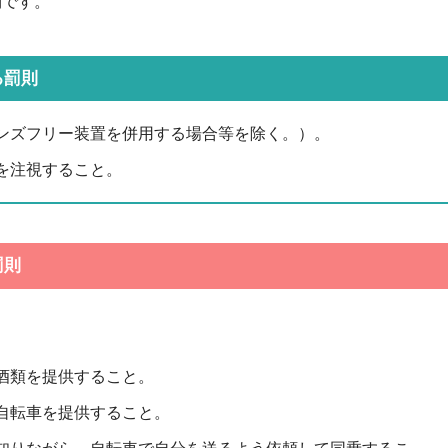
則です。
る罰則
ンズフリー装置を併用する場合等を除く。）。
を注視すること。
罰則
酒類を提供すること。
自転車を提供すること。