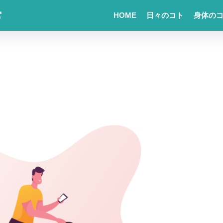
常
HOME
日々のコト
身体の