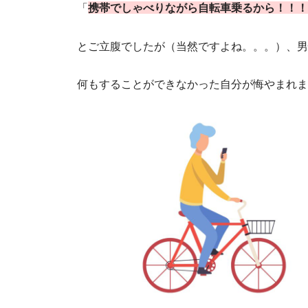
「
携帯でしゃべりながら自転車乗るから！！！
とご立腹でしたが（当然ですよね。。。）、男
何もすることができなかった自分が悔やまれます(´