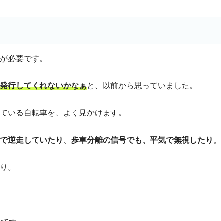
が必要です。
発行してくれないかなぁ
と、以前から思っていました。
ている自転車を、よく見かけます。
で逆走していたり
、
歩車分離の信号でも、平気で無視したり
。
り。