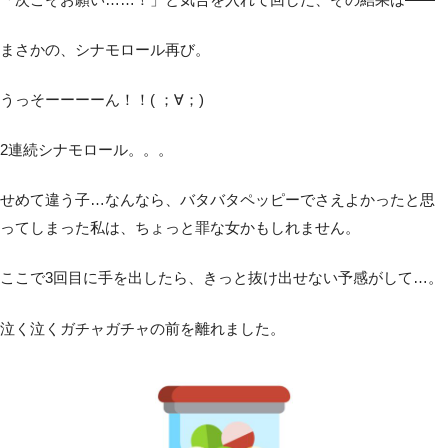
「次こそお願い……！」と気合を入れて回した、その結果は――
まさかの、シナモロール再び。
うっそーーーーん！！( ；∀；)
2連続シナモロール。。。
せめて違う子…なんなら、バタバタペッピーでさえよかったと思
ってしまった私は、ちょっと罪な女かもしれません。
ここで3回目に手を出したら、きっと抜け出せない予感がして…。
泣く泣くガチャガチャの前を離れました。