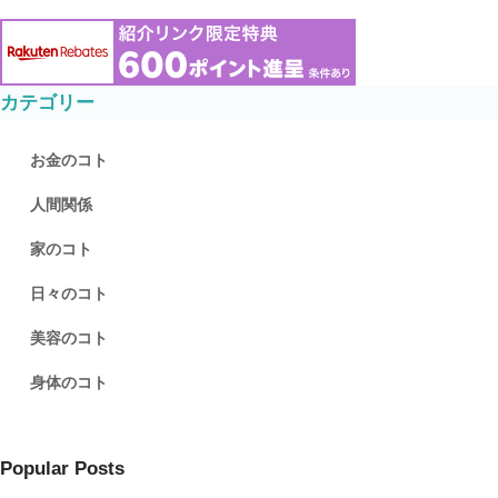
カテゴリー
お金のコト
人間関係
家のコト
日々のコト
美容のコト
身体のコト
Popular Posts