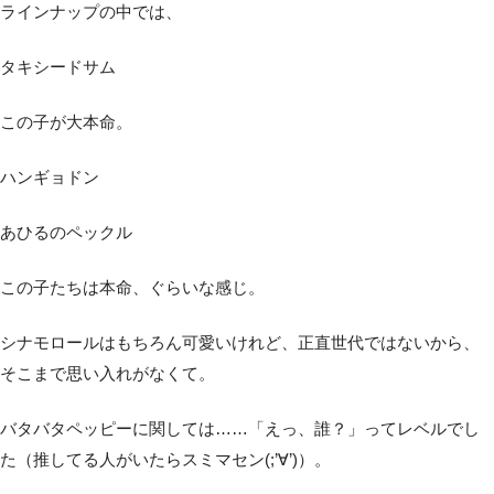
ラインナップの中では、
タキシードサム
この子が大本命。
ハンギョドン
あひるのペックル
この子たちは本命、ぐらいな感じ。
シナモロールはもちろん可愛いけれど、正直世代ではないから、
そこまで思い入れがなくて。
バタバタペッピーに関しては……「えっ、誰？」ってレベルでし
た（推してる人がいたらスミマセン(;’∀’)）。