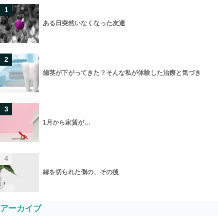
1
ある日突然いなくなった友達
2
歯茎が下がってきた？そんな私が体験した治療と気づき
3
1月から家賃が…
4
縁を切られた側の、その後
アーカイブ