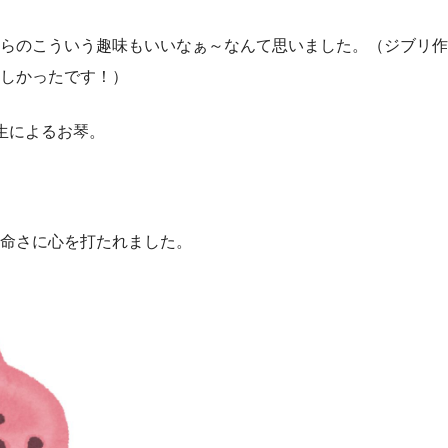
らのこういう趣味もいいなぁ～なんて思いました。（ジブリ作
しかったです！）
生によるお琴。
命さに心を打たれました。