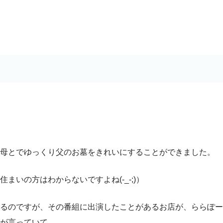
母とでゆっくり父のお墓をきれいにすることができました。
いの方はわからないですよね(-_-;)）
るのですが、その番組に出演したことがあるお店が、ららぽー
が言っていて。