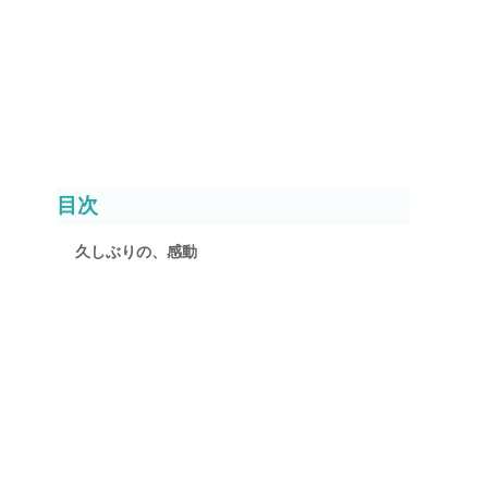
目次
久しぶりの、感動