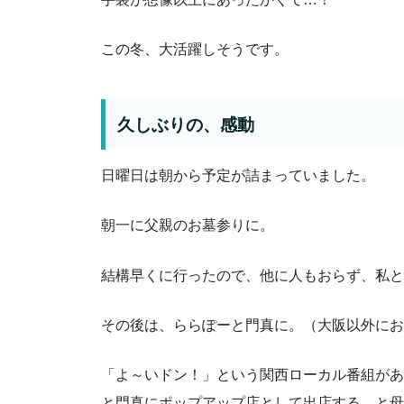
この冬、大活躍しそうです。
久しぶりの、感動
日曜日は朝から予定が詰まっていました。
朝一に父親のお墓参りに。
結構早くに行ったので、他に人もおらず、私と
その後は、ららぽーと門真に。（大阪以外にお住ま
「よ～いドン！」という関西ローカル番組があ
と門真にポップアップ店として出店する、と母