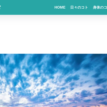
常
HOME
日々のコト
身体の