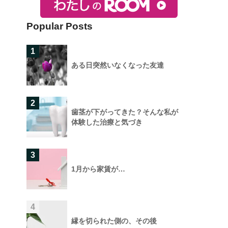
Popular Posts
1
ある日突然いなくなった友達
2
歯茎が下がってきた？そんな私が
体験した治療と気づき
3
1月から家賃が…
4
縁を切られた側の、その後