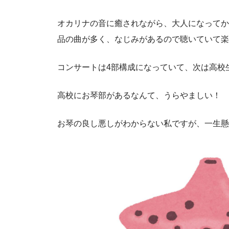
オカリナの音に癒されながら、大人になってか
品の曲が多く、なじみがあるので聴いていて楽
コンサートは4部構成になっていて、次は高校
高校にお琴部があるなんて、うらやましい！
お琴の良し悪しがわからない私ですが、一生懸