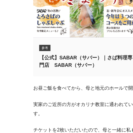
参考
【公式】SABAR（サバー）｜さば料理専
門店 SABAR（サバー）
お昼ご飯を食べてから、母と地元のホールで開
実家のご近所の方がオカリナ教室に通われてい
す。
チケットを2枚いただいたので、母と一緒に私