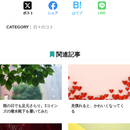
ポスト
シェア
はてブ
LINE
CATEGORY :
日々のコト
関連記事
雨の日でも足元さらり。3コイン
見慣れると、かわいくなってく
ズの撥水靴下を履いてみた
る