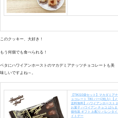
このクッキー、大好き！
もう何個でも食べられる！
ベタにハワイアンホーストのマカデミアナッツチョコレートも美
味しいですよね～。
【TIKI10袋セット】マカダミア
ョコレート TIKI バー(2粒入) 【
送料無料】ハワイアンホースト 
お菓子 ハワイアン チョコ ばらま
個包装 ギフト お配り バレンタイ
イトデー