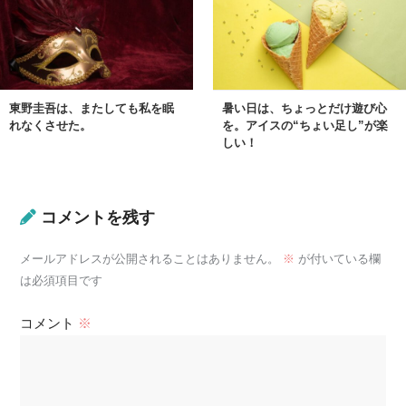
東野圭吾は、またしても私を眠
暑い日は、ちょっとだけ遊び心
れなくさせた。
を。アイスの“ちょい足し”が楽
しい！
コメントを残す
メールアドレスが公開されることはありません。
※
が付いている欄
は必須項目です
コメント
※