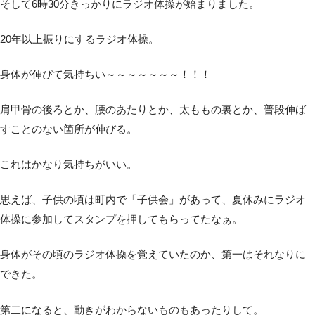
そして6時30分きっかりにラジオ体操が始まりました。
20年以上振りにするラジオ体操。
身体が伸びて気持ちい～～～～～～～！！！
肩甲骨の後ろとか、腰のあたりとか、太ももの裏とか、普段伸ば
すことのない箇所が伸びる。
これはかなり気持ちがいい。
思えば、子供の頃は町内で「子供会」があって、夏休みにラジオ
体操に参加してスタンプを押してもらってたなぁ。
身体がその頃のラジオ体操を覚えていたのか、第一はそれなりに
できた。
第二になると、動きがわからないものもあったりして。