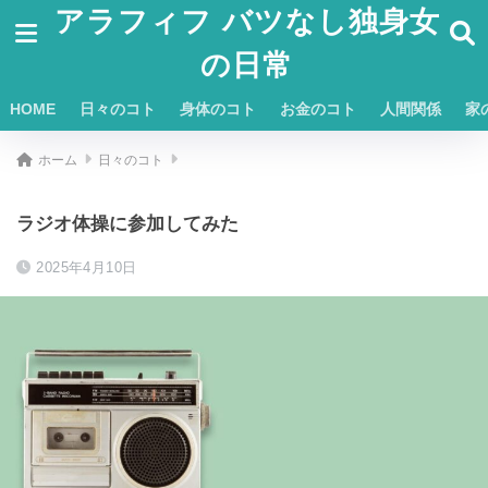
アラフィフ バツなし独身女
の日常
HOME
日々のコト
身体のコト
お金のコト
人間関係
家
ホーム
日々のコト
ラジオ体操に参加してみた
2025年4月10日