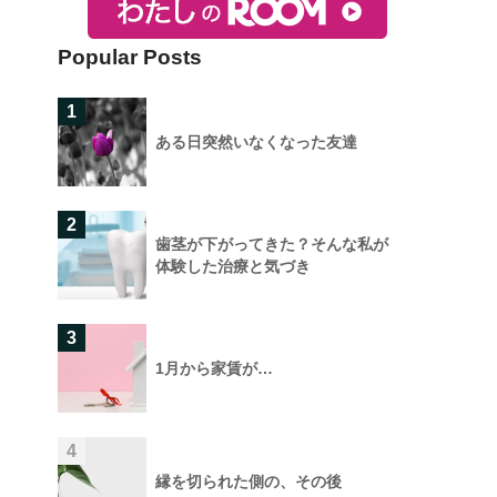
Popular Posts
1
ある日突然いなくなった友達
2
歯茎が下がってきた？そんな私が
体験した治療と気づき
3
1月から家賃が…
4
縁を切られた側の、その後