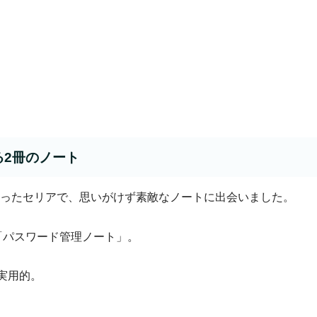
る2冊のノート
ったセリアで、思いがけず素敵なノートに出会いました。
「パスワード管理ノート」。
実用的。