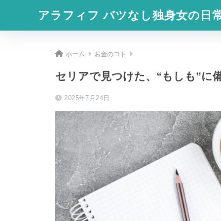
アラフィフ バツなし独身女の日
ホーム
お金のコト
セリアで見つけた、“もしも”に
2025年7月24日