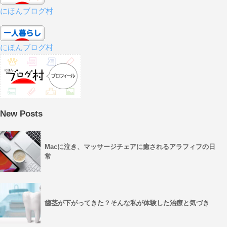
にほんブログ村
にほんブログ村
New Posts
Macに泣き、マッサージチェアに癒されるアラフィフの日
常
歯茎が下がってきた？そんな私が体験した治療と気づき