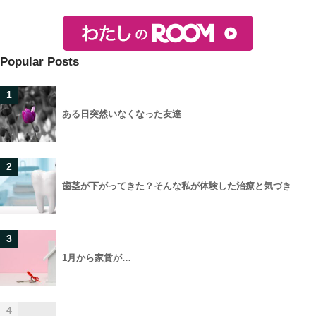
Popular Posts
1
ある日突然いなくなった友達
2
歯茎が下がってきた？そんな私が体験した治療と気づき
3
1月から家賃が…
4