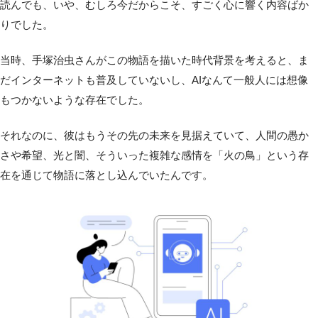
読んでも、いや、むしろ今だからこそ、すごく心に響く内容ばか
りでした。
当時、手塚治虫さんがこの物語を描いた時代背景を考えると、ま
だインターネットも普及していないし、AIなんて一般人には想像
もつかないような存在でした。
それなのに、彼はもうその先の未来を見据えていて、人間の愚か
さや希望、光と闇、そういった複雑な感情を「火の鳥」という存
在を通じて物語に落とし込んでいたんです。