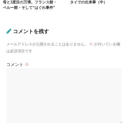
母と3度目の万博。フランス館・
タイでの出来事（中）
ペルー館・そして“はぐれ事件”
コメントを残す
メールアドレスが公開されることはありません。
※
が付いている欄
は必須項目です
コメント
※