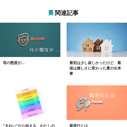
関連記事
母の態度が…
最初は少し寂しかったけど、最
後は嬉しさに変わった夏の出来
事
“きれい”から始まる、わたしの
親孝行とは