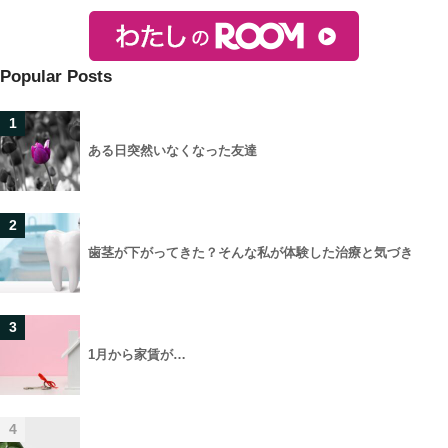
Popular Posts
1
ある日突然いなくなった友達
2
歯茎が下がってきた？そんな私が体験した治療と気づき
3
1月から家賃が…
4