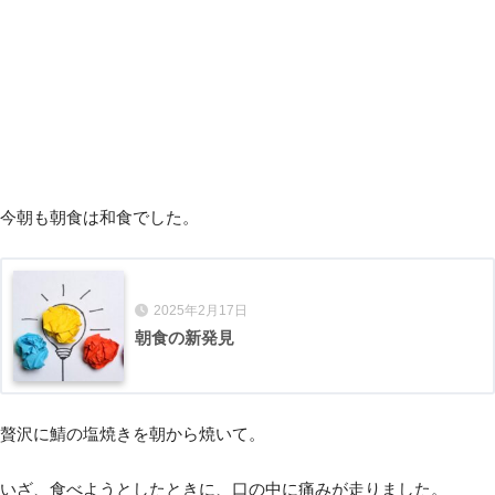
今朝も朝食は和食でした。
2025年2月17日
朝食の新発見
贅沢に鯖の塩焼きを朝から焼いて。
いざ、食べようとしたときに、口の中に痛みが走りました。