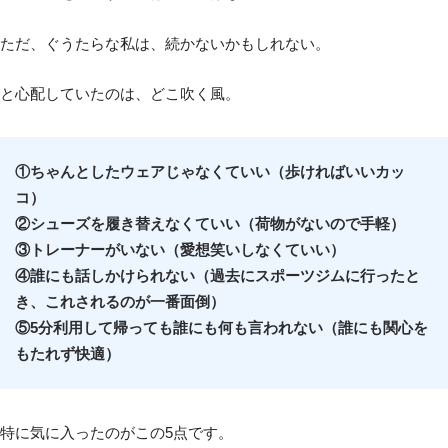
ただ、ぐうたらな私は、続かないかもしれない。
と心配していたのは、どこ吹く風。
①ちゃんとしたウェアじゃなくていい（歩ければいいカッ
コ）
②シューズを履き替えなくていい（荷物がないので手軽）
③トレーナーがいない（愛想笑いしなくていい）
④誰にも話しかけられない（過去にスポーツジムに行ったと
き、これされるのが一番面倒）
⑤5分利用して帰っても誰にも何も言われない（誰にも関心を
もたれず快適）
特に気に入ったのがこの5点です。