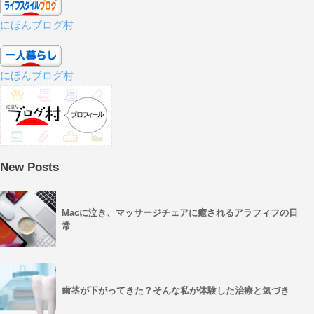
にほんブログ村
にほんブログ村
New Posts
Macに泣き、マッサージチェアに癒されるアラフィフの日
常
歯茎が下がってきた？そんな私が体験した治療と気づき