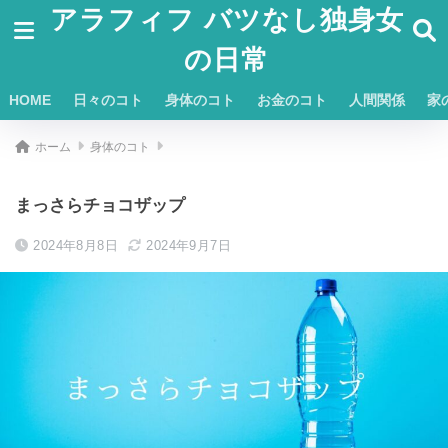
アラフィフ バツなし独身女
の日常
HOME
日々のコト
身体のコト
お金のコト
人間関係
家
ホーム
身体のコト
まっさらチョコザップ
2024年8月8日
2024年9月7日