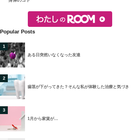
身体のコト
Popular Posts
1
ある日突然いなくなった友達
2
歯茎が下がってきた？そんな私が体験した治療と気づき
3
1月から家賃が…