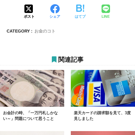
ポスト
シェア
はてブ
LINE
CATEGORY :
お金のコト
関連記事
お会計の時、「一万円札しかな
楽天カードの請求額を見て、3度
い～」問題について思うこと
見しました